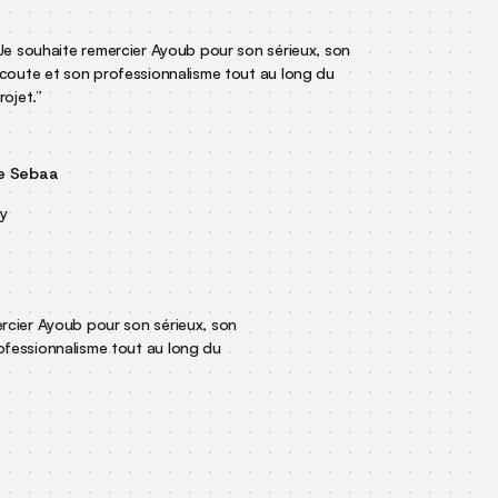
 souhaite remercier Ayoub pour son sérieux, son
oute et son professionnalisme tout au long du
jet.
”
 Sebaa
mercier Ayoub pour son sérieux, son
rofessionnalisme tout au long du