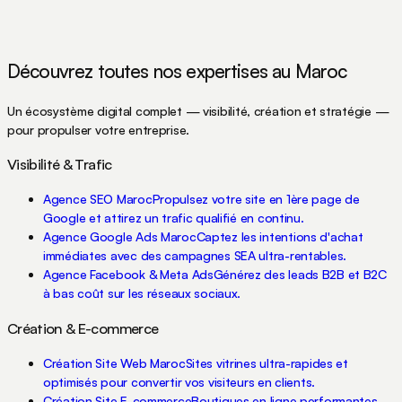
Découvrez toutes nos expertises au Maroc
Un écosystème digital complet — visibilité, création et stratégie —
pour propulser votre entreprise.
Visibilité & Trafic
Agence SEO Maroc
Propulsez votre site en 1ère page de
Google et attirez un trafic qualifié en continu.
Agence Google Ads Maroc
Captez les intentions d'achat
immédiates avec des campagnes SEA ultra-rentables.
Agence Facebook & Meta Ads
Générez des leads B2B et B2C
à bas coût sur les réseaux sociaux.
Création & E-commerce
Création Site Web Maroc
Sites vitrines ultra-rapides et
optimisés pour convertir vos visiteurs en clients.
Création Site E-commerce
Boutiques en ligne performantes