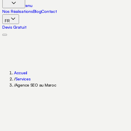
Aller au contenu
Nos Réalisations
Blog
Contact
FR
Devis Gratuit
Accueil
/
Services
/
Agence SEO au Maroc