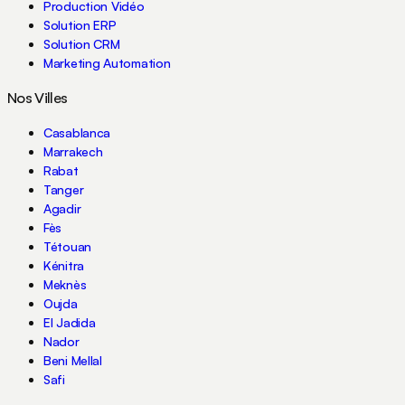
Production Vidéo
Solution ERP
Solution CRM
Marketing Automation
Nos Villes
Casablanca
Marrakech
Rabat
Tanger
Agadir
Fès
Tétouan
Kénitra
Meknès
Oujda
El Jadida
Nador
Beni Mellal
Safi