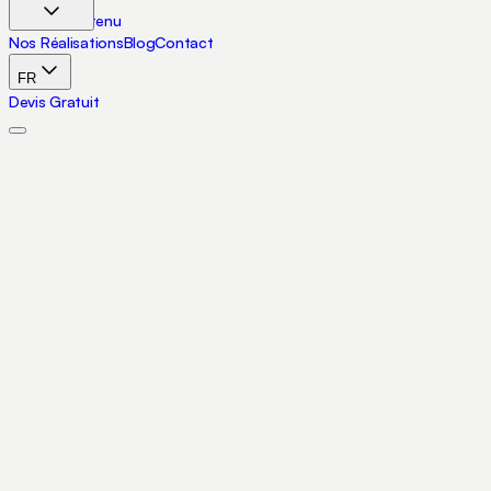
Aller au contenu
Nos Réalisations
Blog
Contact
FR
Devis Gratuit