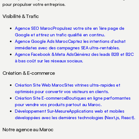
pour propulser votre entreprise.
Visibilité & Trafic
Agence SEO Maroc
Propulsez votre site en 1ère page de
Google et attirez un trafic qualifié en continu.
Agence Google Ads Maroc
Captez les intentions d'achat
immédiates avec des campagnes SEA ultra-rentables.
Agence Facebook & Meta Ads
Générez des leads B2B et B2C
à bas coût sur les réseaux sociaux.
Création & E-commerce
Création Site Web Maroc
Sites vitrines ultra-rapides et
optimisés pour convertir vos visiteurs en clients.
Création Site E-commerce
Boutiques en ligne performantes
pour vendre vos produits partout au Maroc.
Développement Sur-Mesure
Applications web et mobiles
développées avec les dernières technologies (Next.js, React).
Notre agence au Maroc