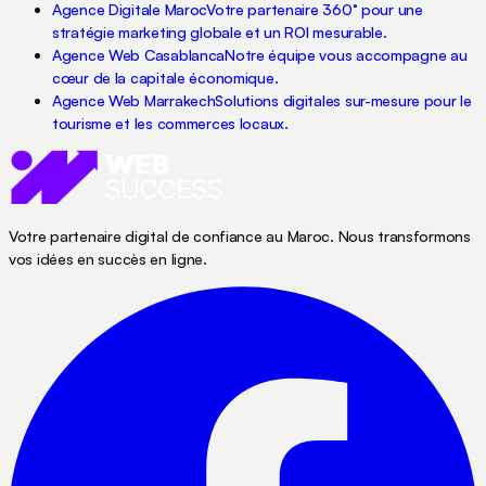
Agence Digitale Maroc
Votre partenaire 360° pour une
stratégie marketing globale et un ROI mesurable.
Agence Web Casablanca
Notre équipe vous accompagne au
cœur de la capitale économique.
Agence Web Marrakech
Solutions digitales sur-mesure pour le
tourisme et les commerces locaux.
Votre partenaire digital de confiance au Maroc. Nous transformons
vos idées en succès en ligne.