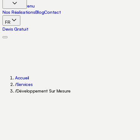
Aller au contenu
Nos Réalisations
Blog
Contact
FR
Devis Gratuit
Accueil
/
Services
/
Développement Sur Mesure