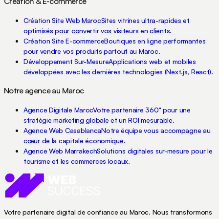
Création & E-commerce
Création Site Web Maroc
Sites vitrines ultra-rapides et
optimisés pour convertir vos visiteurs en clients.
Création Site E-commerce
Boutiques en ligne performantes
pour vendre vos produits partout au Maroc.
Développement Sur-Mesure
Applications web et mobiles
développées avec les dernières technologies (Next.js, React).
Notre agence au Maroc
Agence Digitale Maroc
Votre partenaire 360° pour une
stratégie marketing globale et un ROI mesurable.
Agence Web Casablanca
Notre équipe vous accompagne au
cœur de la capitale économique.
Agence Web Marrakech
Solutions digitales sur-mesure pour le
tourisme et les commerces locaux.
Votre partenaire digital de confiance au Maroc. Nous transformons