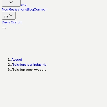
Aller au contenu
Nos Réalisations
Blog
Contact
FR
Devis Gratuit
Accueil
/
Solutions par Industrie
/
Solution pour Avocats