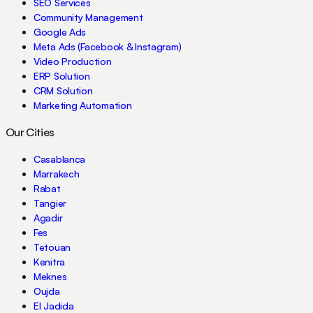
SEO Services
Community Management
Google Ads
Meta Ads (Facebook & Instagram)
Video Production
ERP Solution
CRM Solution
Marketing Automation
Our Cities
Casablanca
Marrakech
Rabat
Tangier
Agadir
Fes
Tetouan
Kenitra
Meknes
Oujda
El Jadida