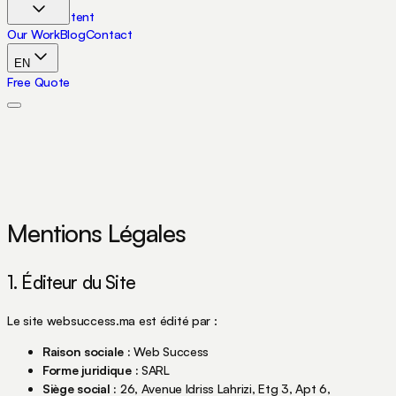
Skip to content
Our Work
Blog
Contact
EN
Free Quote
Mentions Légales
1. Éditeur du Site
Le site websuccess.ma est édité par :
Raison sociale :
Web Success
Forme juridique :
SARL
Siège social :
26, Avenue Idriss Lahrizi, Etg 3, Apt 6,