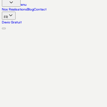
Aller au contenu
Nos Réalisations
Blog
Contact
FR
Devis Gratuit