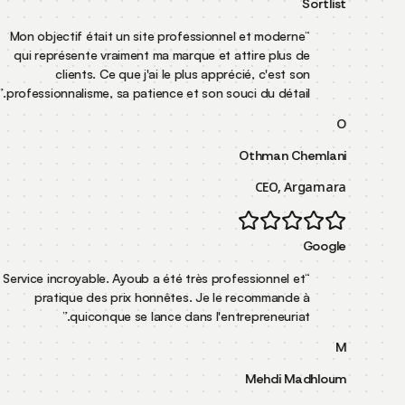
Mon objectif était un site professionnel et mode
qui représente vraiment ma marque et attire plu
clients. Ce que j'ai le plus apprécié, c'es
”
professionnalisme, sa patience et son souci du dét
Othman
CEO,
Service incroyable. Ayoub a été très professionne
pratique des prix honnêtes. Je le recomman
”
quiconque se lance dans l'entrepreneur
Mehdi