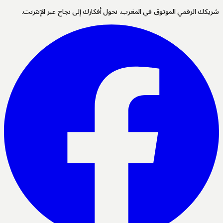
ي المغرب. نحول أفكارك إلى نجاح عبر الإنترنت.