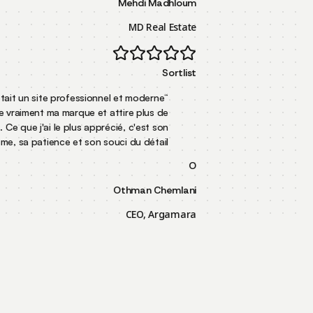
Mehdi Madhloum
MD Real Estate
Sortlist
Mon objectif était un site professionnel et moderne
“
qui représente vraiment ma marque et attire plus de
clients. Ce que j'ai le plus apprécié, c'est son
”
professionnalisme, sa patience et son souci du détail.
O
Othman Chemlani
CEO, Argamara