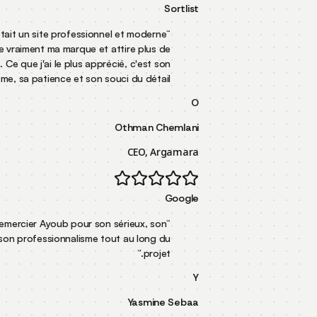
Sortlist
Mon objectif était un site professionnel et moderne
“
qui représente vraiment ma marque et attire plus de
clients. Ce que j'ai le plus apprécié, c'est son
”
professionnalisme, sa patience et son souci du détail.
O
Othman Chemlani
CEO, Argamara
Google
Je souhaite remercier Ayoub pour son sérieux, son
“
écoute et son professionnalisme tout au long du
”
projet.
Y
Yasmine Sebaa