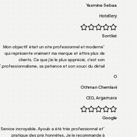
Yasm
Mon objectif était un site professionnel et mode
qui représente vraiment ma marque et attire plu
clients. Ce que j'ai le plus apprécié, c'es
”
professionnalisme, sa patience et son souci du dét
Othman
CEO,
Service incroyable. Ayoub a été très professionnel
pratique des prix honnêtes. Je le recomman