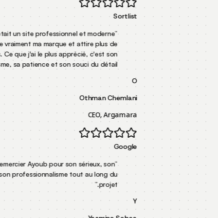
Sortlist
Mon objectif était un site professionnel et moderne
“
qui représente vraiment ma marque et attire plus de
clients. Ce que j'ai le plus apprécié, c'est son
”
professionnalisme, sa patience et son souci du détail.
O
Othman Chemlani
CEO, Argamara
Google
Je souhaite remercier Ayoub pour son sérieux, son
“
écoute et son professionnalisme tout au long du
”
projet.
Y