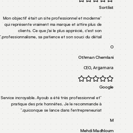
Mon objectif était un site professionnel et mode
qui représente vraiment ma marque et attire plu
clients. Ce que j'ai le plus apprécié, c'es
”
professionnalisme, sa patience et son souci du dét
Othman
CEO,
Service incroyable. Ayoub a été très professionnel
pratique des prix honnêtes. Je le recomman
”
quiconque se lance dans l'entrepreneur
Mehdi