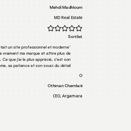
Mehdi Madhloum
MD Real Estate
Sortlist
Mon objectif était un site professionnel et moderne
“
qui représente vraiment ma marque et attire plus de
clients. Ce que j'ai le plus apprécié, c'est son
”
professionnalisme, sa patience et son souci du détail.
O
Othman Chemlani
CEO, Argamara