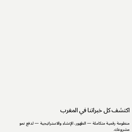
ا في المغرب
الظهور، الإنشاء والاستراتيجية — لدفع نمو