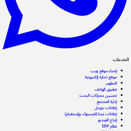
الخدمات
إنشاء موقع ويب
موقع تجارة إلكترونية
التطوير
تطبيق الهاتف
تحسين محركات البحث
إدارة المجتمع
إعلانات جوجل
إعلانات ميتا (فيسبوك وإنستغرام)
إنتاج الفيديو
نظام ERP