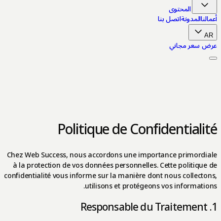
انتقل إلى المحتوى
أعمالنا
المدونة
اتصل بنا
AR
عرض سعر مجاني
Politique de Confidentialité
Chez Web Success, nous accordons une importance primordiale
à la protection de vos données personnelles. Cette politique de
confidentialité vous informe sur la manière dont nous collectons,
utilisons et protégeons vos informations.
1. Responsable du Traitement