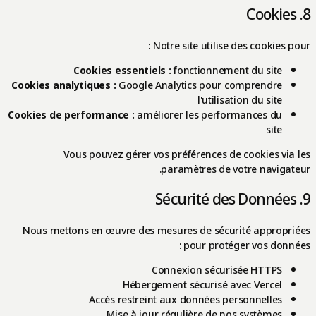
8. Cookies
Notre site utilise des cookies pour :
Cookies essentiels :
fonctionnement du site
Cookies analytiques :
Google Analytics pour comprendre
l'utilisation du site
Cookies de performance :
améliorer les performances du
site
Vous pouvez gérer vos préférences de cookies via les
paramètres de votre navigateur.
9. Sécurité des Données
Nous mettons en œuvre des mesures de sécurité appropriées
pour protéger vos données :
Connexion sécurisée HTTPS
Hébergement sécurisé avec Vercel
Accès restreint aux données personnelles
Mise à jour régulière de nos systèmes