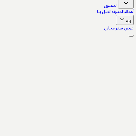
قل إلى المحتوى
النا
المدونة
اتصل بنا
A
ض سعر مجاني