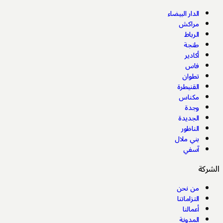
الدار البيضاء
مراكش
الرباط
طنجة
أكادير
فاس
تطوان
القنيطرة
مكناس
وجدة
الجديدة
الناظور
بني ملال
آسفي
شركة
من نحن
التزاماتنا
أعمالنا
المدونة