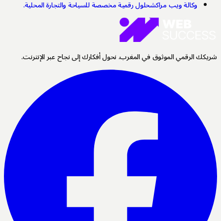
وكالة ويب مراكش
حلول رقمية مخصصة للسياحة والتجارة المحلية.
كك الرقمي الموثوق في المغرب. نحول أفكارك إلى نجاح عبر الإنترنت.