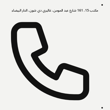
مكتب 15، 161 شارع عبد المومن، غاليري دي شون، الدار البيضاء