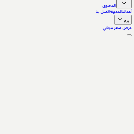
قل إلى المحتوى
النا
المدونة
اتصل بنا
A
ض سعر مجاني