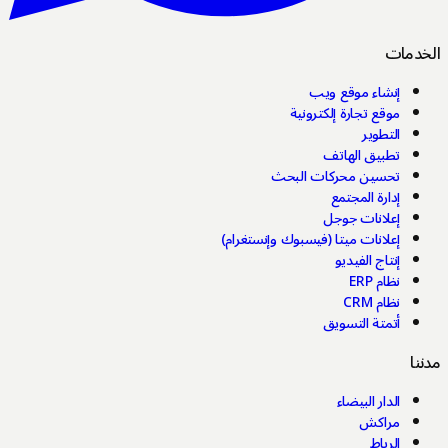
خدمات
إنشاء موقع ويب
موقع تجارة إلكترونية
التطوير
تطبيق الهاتف
تحسين محركات البحث
إدارة المجتمع
إعلانات جوجل
إعلانات ميتا (فيسبوك وإنستغرام)
إنتاج الفيديو
نظام ERP
نظام CRM
أتمتة التسويق
نا
الدار البيضاء
مراكش
الرباط