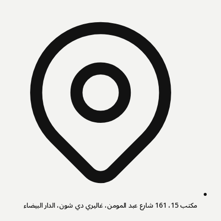
مكتب 15، 161 شارع عبد المومن، غاليري دي شون، الدار البيضاء